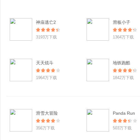
神庙逃亡2
滑板小子
3193万下载
1364万下载
天天炫斗
地铁跑酷
1964万下载
1842万下载
滑雪大冒险
Panda Run
356万下载
503万下载