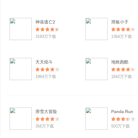
神庙逃亡2
滑板小子
3193万下载
1364万下载
天天炫斗
地铁跑酷
1964万下载
1842万下载
滑雪大冒险
Panda Run
356万下载
503万下载