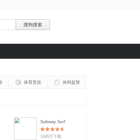
游
体育竞技
休闲益智
Subway Surf
1045万下载