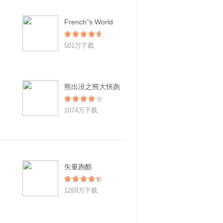
French"s World
501万下载
熊出没之熊大快跑
1074万下载
矢量跑酷
1269万下载