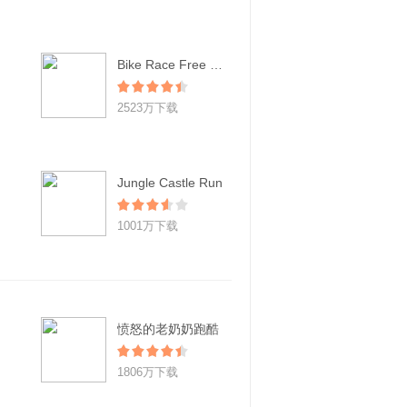
Bike Race Free - Top Free Game
2523万下载
Jungle Castle Run
1001万下载
愤怒的老奶奶跑酷
1806万下载