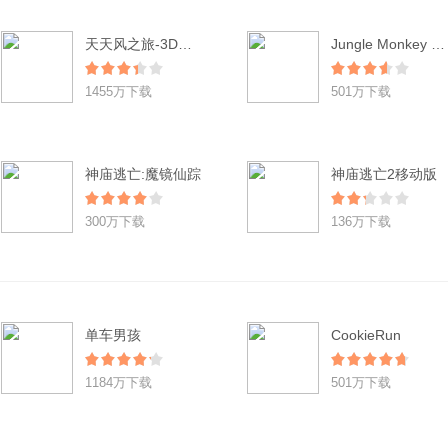
天天风之旅-3D酷跑(登陆送小红帽)
Jungle Monkey Saga
1455万下载
501万下载
神庙逃亡:魔镜仙踪
神庙逃亡2移动版
300万下载
136万下载
单车男孩
CookieRun
1184万下载
501万下载