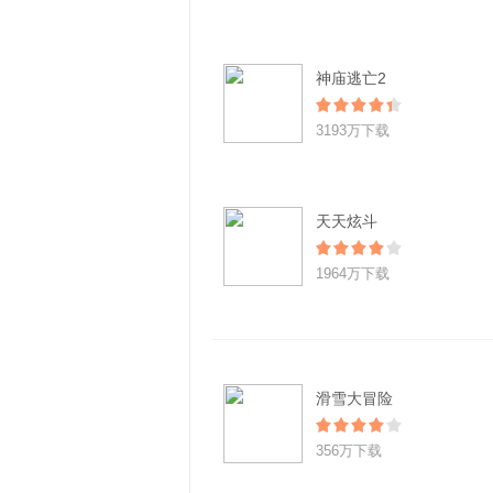
神庙逃亡2
3193万下载
天天炫斗
1964万下载
滑雪大冒险
356万下载