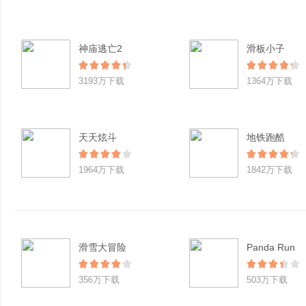
神庙逃亡2
滑板小子
3193万下载
1364万下载
天天炫斗
地铁跑酷
1964万下载
1842万下载
滑雪大冒险
Panda Run
356万下载
503万下载