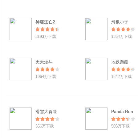
神庙逃亡2
滑板小子
3193万下载
1364万下载
天天炫斗
地铁跑酷
1964万下载
1842万下载
滑雪大冒险
Panda Run
356万下载
503万下载