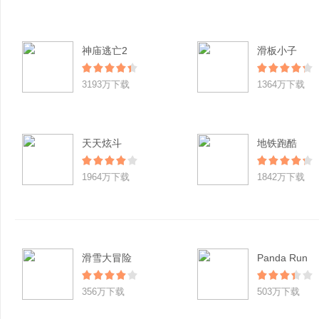
神庙逃亡2
滑板小子
3193万下载
1364万下载
天天炫斗
地铁跑酷
1964万下载
1842万下载
滑雪大冒险
Panda Run
356万下载
503万下载